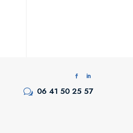
06 41 50 25 57
w