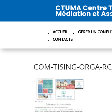
CTUMA Centre T
Médiation et As
ACCUEIL
GERER UN CONFLI
CONTACTS
COM-TISING-ORGA-RC