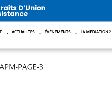
raits D’Union
sistance
T
ACTUALITES
ÉVÉNEMENTS
LA MEDIATION ?
APM-PAGE-3