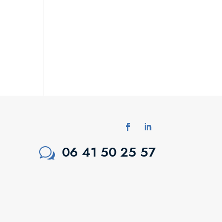
06 41 50 25 57
w