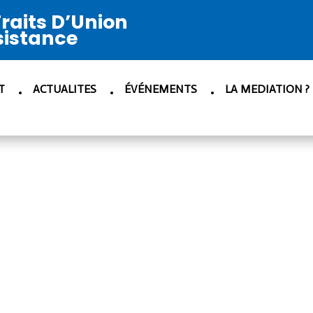
raits D’Union
sistance
T
ACTUALITES
ÉVÉNEMENTS
LA MEDIATION ?