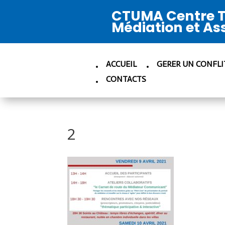
CTUMA Centre T
Médiation et As
ACCUEIL
GERER UN CONFLI
CONTACTS
2