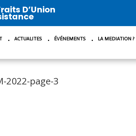
raits D’Union
sistance
T
ACTUALITES
ÉVÉNEMENTS
LA MEDIATION ?
-2022-page-3