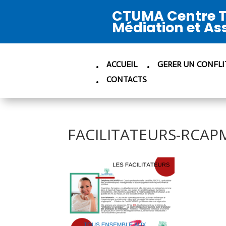
CTUMA Centre T
Médiation et As
ACCUEIL
GERER UN CONFLI
CONTACTS
FACILITATEURS-RCAPM